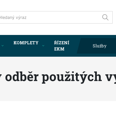
KOMPLETY
ŘÍZENÍ
Služby
EKM
 odběr použitých 