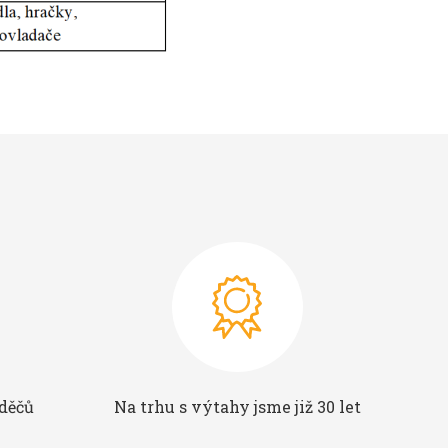
aděčů
Na trhu s výtahy jsme již 30 let