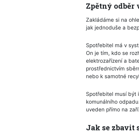
Zpětný odběr v
Zakládáme si na ohle
jak jednoduše a bezpl
Spotřebitel má v syst
On je tím, kdo se ro
elektrozařízení a ba
prostřednictvím sběr
nebo k samotné recyk
Spotřebitel musí být 
komunálního odpadu.
uveden přímo na zaříz
Jak se zbavit 