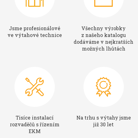
Jsme profesionálové
Všechny výrobky
ve výtahové technice
z našeho katalogu
dodáváme v nejkratších
možných lhůtách
Tisíce instalací
Na trhu s výtahy jsme
rozvaděčů s řízením
již 30 let
EKM