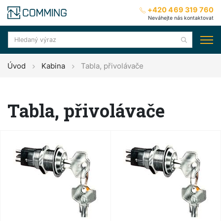
+420 469 319 760
Neváhejte nás kontaktovat
Úvod
Kabina
Tabla, přivolávače
Tabla, přivolávače