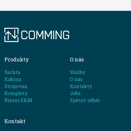
Produkty
O nás
Šachta
Služby
Kabina
O nás
Strojovna
Kontakty
Komplety
Jobs
Řízení EKM
Zpětný odběr
Kontakt