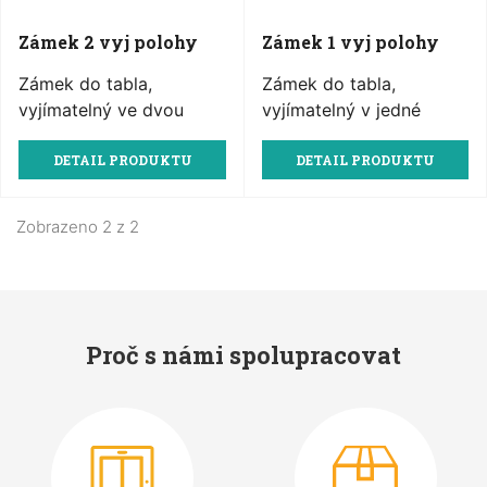
Zámek 2 vyj polohy
Zámek 1 vyj polohy
Zámek do tabla,
Zámek do tabla,
vyjímatelný ve dvou
vyjímatelný v jedné
polohách (ON…
poloze (OFF)
DETAIL PRODUKTU
DETAIL PRODUKTU
Zobrazeno 2 z 2
Proč s námi spolupracovat