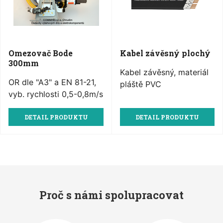
Omezovač Bode
Kabel závěsný plochý
300mm
Kabel závěsný, materiál
OR dle "A3" a EN 81-21,
pláště PVC
vyb. rychlosti 0,5-0,8m/s
DETAIL PRODUKTU
DETAIL PRODUKTU
Proč s námi spolupracovat