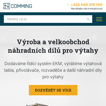
+420 469 319 760
Neváhejte nás kontaktovat
Výroba a velkoobchod
náhradních dílů pro výtahy
Dodáváme řídící systém EKM, výrábíme výtahová
tabla, přivolávače, rozvaděče a další náhradní díly
pro výtahy
DOZVĚDĚT SE VÍCE