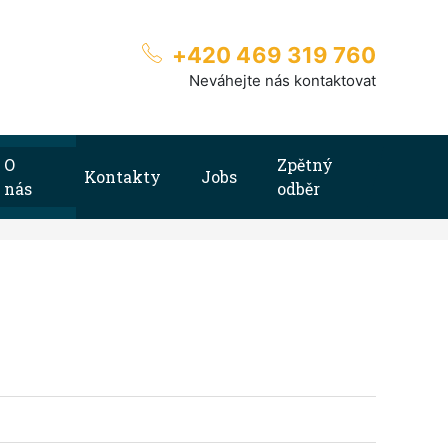
+420 469 319 760
Neváhejte nás kontaktovat
O
Zpětný
Kontakty
Jobs
nás
odběr