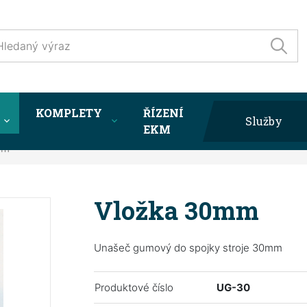
KOMPLETY
ŘÍZENÍ
Služby
EKM
mm
Vložka 30mm
Unašeč gumový do spojky stroje 30mm
Produktové číslo
UG-30