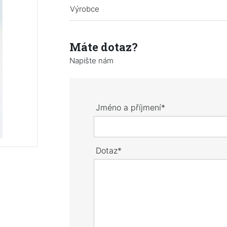
Výrobce
Máte dotaz?
Napište nám
Jméno a příjmení*
Dotaz*