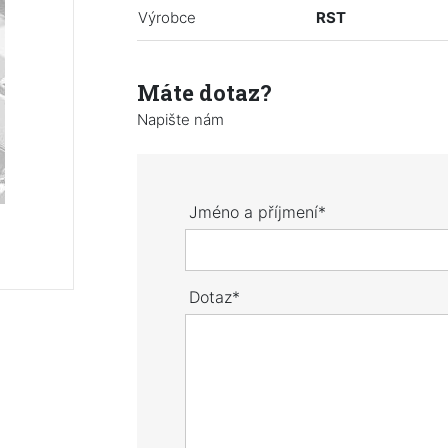
Výrobce
RST
Máte dotaz?
Napište nám
Jméno a příjmení*
Dotaz*