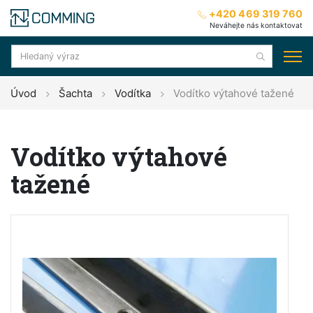
+420 469 319 760
Neváhejte nás kontaktovat
Úvod
Šachta
Vodítka
Vodítko výtahové tažené
Vodítko výtahové
tažené