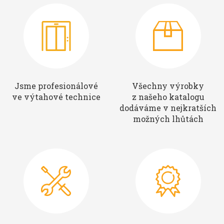
Jsme profesionálové
Všechny výrobky
ve výtahové technice
z našeho katalogu
dodáváme v nejkratších
možných lhůtách