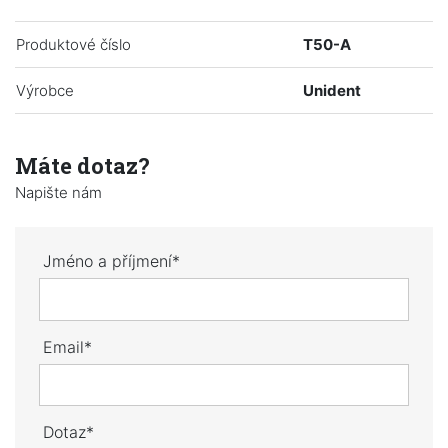
Produktové číslo
T50-A
Výrobce
Unident
Máte dotaz?
Napište nám
Jméno a příjmení*
Email*
Dotaz*