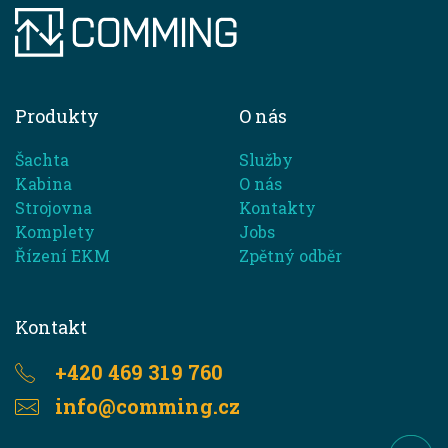
Produkty
O nás
Šachta
Služby
Kabina
O nás
Strojovna
Kontakty
Komplety
Jobs
Řízení EKM
Zpětný odběr
Kontakt
+420 469 319 760
info@comming.cz