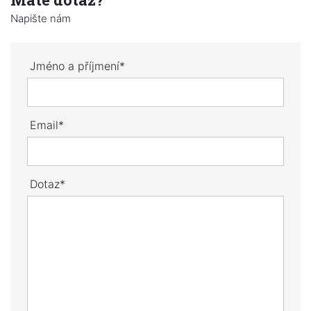
Napište nám
Jméno a příjmení*
Email*
Dotaz*