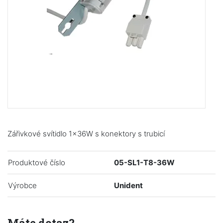
Zářivkové svítidlo 1x36W s konektory s trubicí
Produktové číslo
05-SL1-T8-36W
Výrobce
Unident
Máte dotaz?