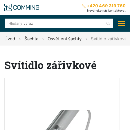
+420 469 319 760
Neváhejte nás kontaktovat
Úvod
Šachta
Osvětlení šachty
Svítidlo zářivkové
Svítidlo zářivkové