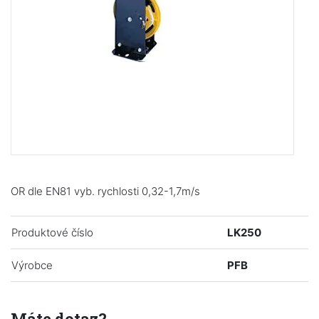
OR dle EN81 vyb. rychlosti 0,32-1,7m/s
Produktové číslo
LK250
Výrobce
PFB
Máte dotaz?