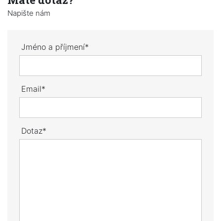
Napište nám
Jméno a příjmení*
Email*
Dotaz*