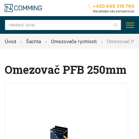
+420 469 319 760
Neváhejte nás kontaktovat
Úvod
Šachta
Omezovače rychlosti
Omezovač PF
Omezovač PFB 250mm