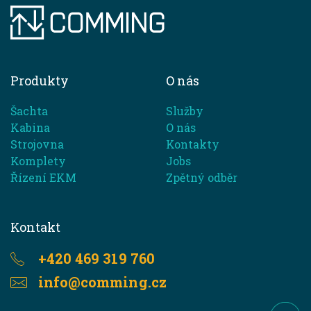
Produkty
O nás
Šachta
Služby
Kabina
O nás
Strojovna
Kontakty
Komplety
Jobs
Řízení EKM
Zpětný odběr
Kontakt
+420 469 319 760
info@comming.cz