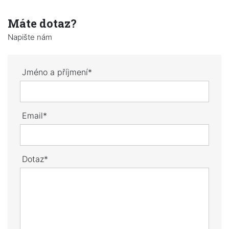
Máte dotaz?
Napište nám
Jméno a příjmení*
Email*
Dotaz*