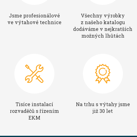
Jsme profesionálové
Všechny výrobky
ve výtahové technice
z našeho katalogu
dodáváme v nejkratších
možných lhůtách
Tisíce instalací
Na trhu s výtahy jsme
rozvaděčů s řízením
již 30 let
EKM