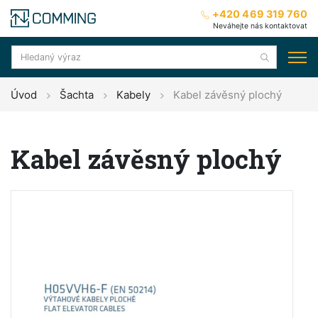
+420 469 319 760
Neváhejte nás kontaktovat
Úvod
Šachta
Kabely
Kabel závěsný plochý
Kabel závěsný plochý