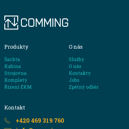
Produkty
O nás
Šachta
Služby
Kabina
O nás
Strojovna
Kontakty
Komplety
Jobs
Řízení EKM
Zpětný odběr
Kontakt
+420 469 319 760