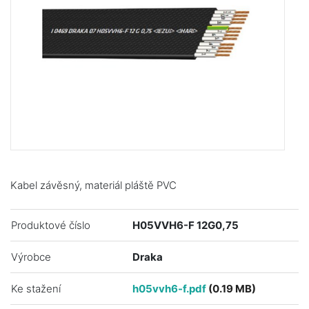
Kabel závěsný, materiál pláště PVC
Produktové číslo
H05VVH6-F 12G0,75
Výrobce
Draka
Ke stažení
h05vvh6-f.pdf
(0.19 MB)