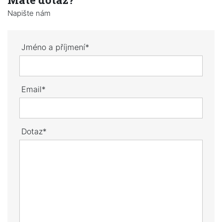
Napište nám
Jméno a příjmení*
Email*
Dotaz*