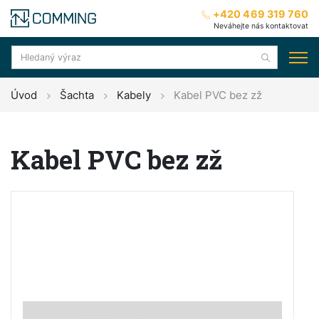
+420 469 319 760
Neváhejte nás kontaktovat
Úvod
Šachta
Kabely
Kabel PVC bez zž
Kabel PVC bez zž