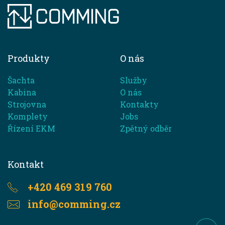
Produkty
O nás
Šachta
Služby
Kabina
O nás
Strojovna
Kontakty
Komplety
Jobs
Řízení EKM
Zpětný odběr
Kontakt
+420 469 319 760
info@comming.cz