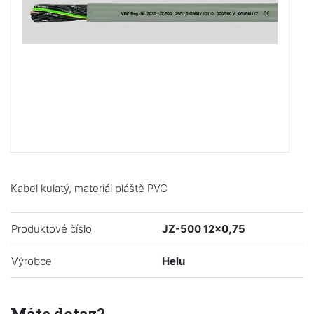
Kabel kulatý, materiál pláště PVC
Produktové číslo
JZ-500 12x0,75
Výrobce
Helu
Máte dotaz?