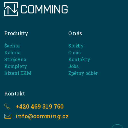
Produkty
O nás
Šachta
Služby
Kabina
O nás
Strojovna
Kontakty
Komplety
Jobs
Řízení EKM
Zpětný odběr
Kontakt
+420 469 319 760
info@comming.cz