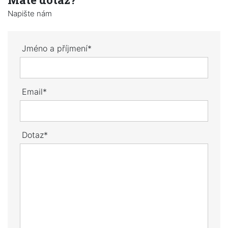
Napište nám
Jméno a příjmení*
Email*
Dotaz*