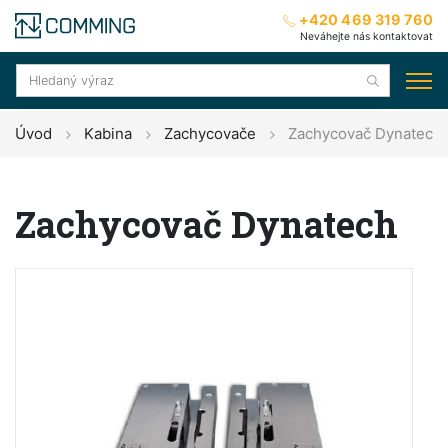
+420 469 319 760
Neváhejte nás kontaktovat
Úvod
Kabina
Zachycovače
Zachycovač Dynatech
Zachycovač Dynatech