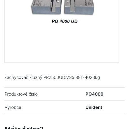
Zachycovač kluzný PR2500UD.V35 881-4023kg
Produktové číslo
PQ4000
Výrobce
Unident
Máte dotaz?