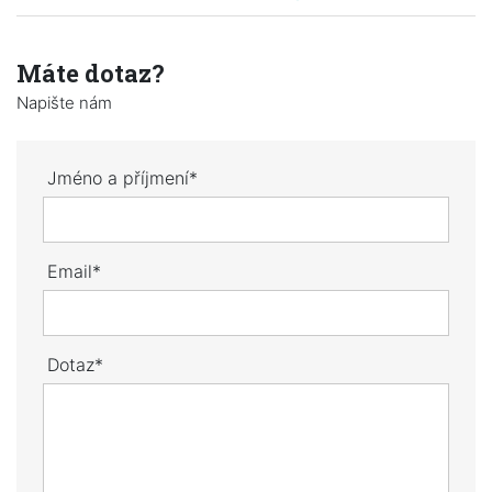
Máte dotaz?
Napište nám
Jméno a příjmení*
Email*
Dotaz*