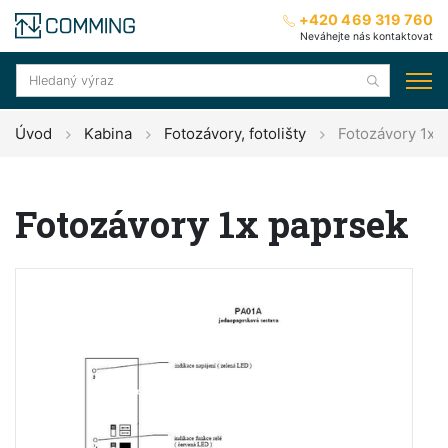
+420 469 319 760
Neváhejte nás kontaktovat
Úvod
Kabina
Fotozávory, fotolišty
Fotozávory 1x 
Fotozávory 1x paprsek