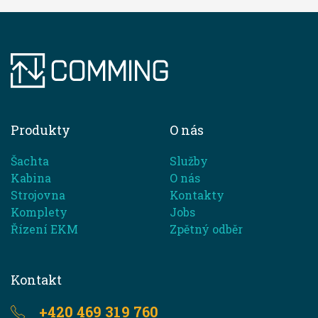
Produkty
O nás
Šachta
Služby
Kabina
O nás
Strojovna
Kontakty
Komplety
Jobs
Řízení EKM
Zpětný odběr
Kontakt
+420 469 319 760