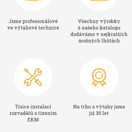
Jsme profesionálové
Všechny výrobky
ve výtahové technice
z našeho katalogu
dodáváme v nejkratších
možných lhůtách
Tisíce instalací
Na trhu s výtahy jsme
rozvaděčů s řízením
již 30 let
EKM